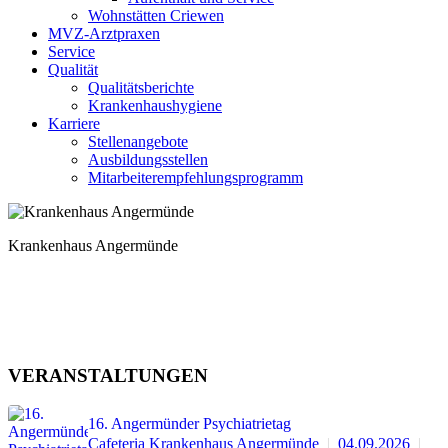
Wohnstätten Criewen
MVZ-Arztpraxen
Service
Qualität
Qualitätsberichte
Krankenhaushygiene
Karriere
Stellenangebote
Ausbildungsstellen
Mitarbeiterempfehlungsprogramm
Krankenhaus
Angermünde
VERANSTALTUNGEN
16. Angermünder Psychiatrietag
Cafeteria Krankenhaus Angermünde
04.09.2026
|
|