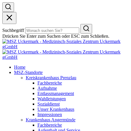
Suchbegriff
Drücken Sie
Enter
zum Suchen oder
ESC
zum Schließen.
Home
MSZ-Standorte
Kreiskrankenhaus Prenzlau
Fachbereiche
Aufnahme
Entlassmanagement
Wahlleistungen
Sozialdienst
Unser Krankenhaus
Impressionen
Krankenhaus Angermünde
Fachbereiche
Aufenthalt und Service