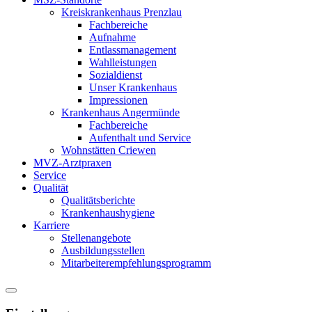
Kreiskrankenhaus Prenzlau
Fachbereiche
Aufnahme
Entlassmanagement
Wahlleistungen
Sozialdienst
Unser Krankenhaus
Impressionen
Krankenhaus Angermünde
Fachbereiche
Aufenthalt und Service
Wohnstätten Criewen
MVZ-Arztpraxen
Service
Qualität
Qualitätsberichte
Krankenhaushygiene
Karriere
Stellenangebote
Ausbildungsstellen
Mitarbeiterempfehlungsprogramm