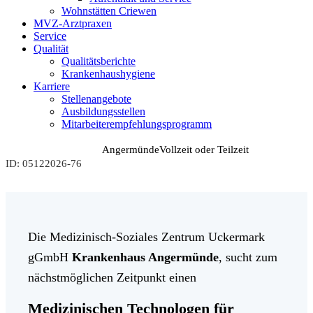
Wohnstätten Criewen
MVZ-Arztpraxen
Service
Qualität
Qualitätsberichte
Krankenhaushygiene
Karriere
Stellenangebote
Ausbildungsstellen
Mitarbeiterempfehlungsprogramm
FUNKTIONSDIENST
Angermünde
Vollzeit oder Teilzeit
ID: 05122026-76
Die Medizinisch-Soziales Zentrum Uckermark
gGmbH
Krankenhaus Angermünde
, sucht zum
nächstmöglichen Zeitpunkt einen
Medizinischen Technologen für